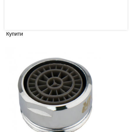
кількості бри..
29.00 грн
Купити