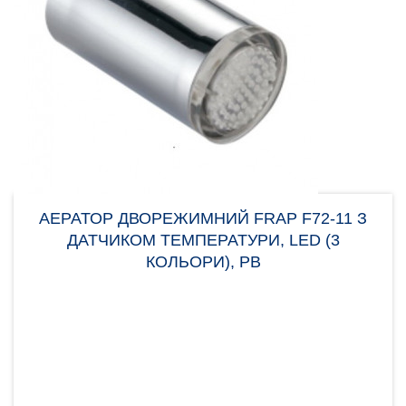
АЕРАТОР ДВОРЕЖИМНИЙ FRAP F72-11 З
ДАТЧИКОМ ТЕМПЕРАТУРИ, LED (3
КОЛЬОРИ), РВ
Аератор Frap F72-11 зроблений з пластика.
Головна особливість — це наявність LED датчика
температури..
225.00 грн