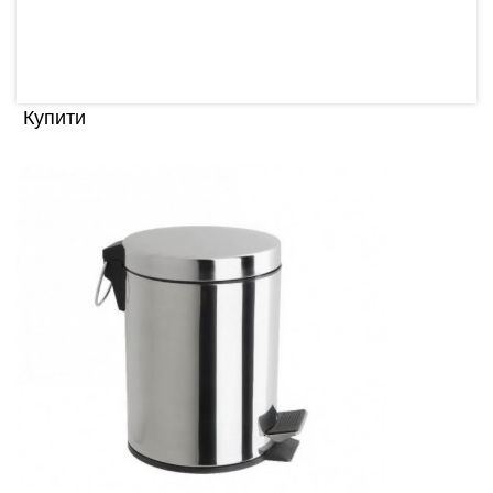
Хороше рішення ..
1.00 грн
Купити