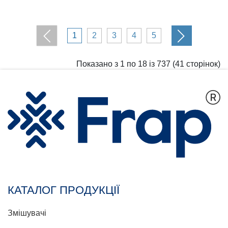
1
2
3
4
5
Показано з 1 по 18 із 737 (41 сторінок)
КАТАЛОГ ПРОДУКЦІЇ
Змішувачі