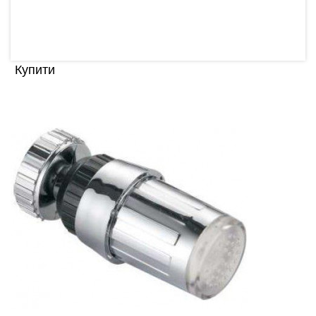
15.86 грн
Купити