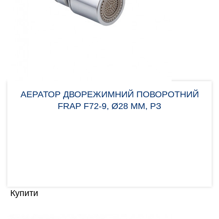
АЕРАТОР ДВОРЕЖИМНИЙ ПОВОРОТНИЙ
FRAP F72-9, Ø28 ММ, РЗ
Аератор Frap F72-9 потрібен для вирівнювання
потоку води, щоб уникнути великої кількості
бризок. Нас..
147.00 грн
Купити