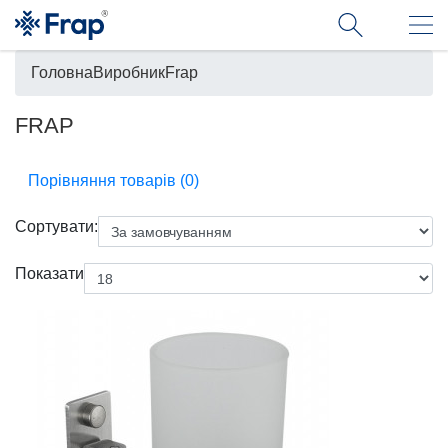
Головна
Виробник
Frap
FRAP
Порівняння товарів (0)
Сортувати:
Показати