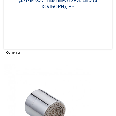
ДАТЧИКОМ ТЕМПЕРАТУРИ, LED (3
КОЛЬОРИ), РВ
Аератор Frap F72-12 зроблений з пластика.
Головна особливість — це наявність LED датчика
температури..
135.00 грн
Купити