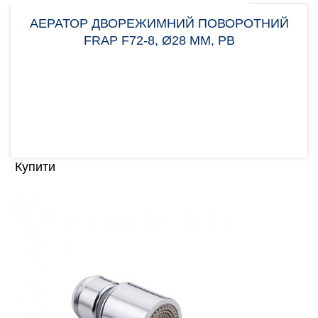
АЕРАТОР ДВОРЕЖИМНИЙ ПОВОРОТНИЙ
FRAP F72-8, Ø28 ММ, РВ
Аератор Frap F72-8 потрібен для вирівнювання
потоку води, щоб уникнути великої кількості
бризок. Нас..
142.00 грн
Купити