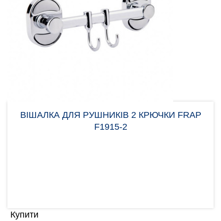
ВІШАЛКА ДЛЯ РУШНИКІВ 2 КРЮЧКИ FRAP
F1915-2
Зручна і компактна вішалка для рушників Frap
F1915-2 з двома рухомими гачками. Підійде для
установки..
1.00 грн
Купити