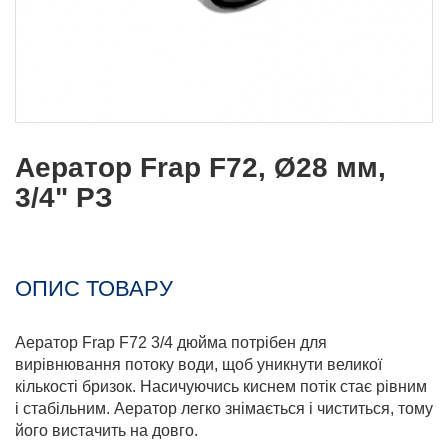
Аератор Frap F72, Ø28 мм,
3/4" РЗ
ОПИС ТОВАРУ
Аератор Frap F72 3/4 дюйма потрібен для
вирівнювання потоку води, щоб уникнути великої
кількості бризок. Насичуючись киснем потік стає рівним
і стабільним. Аератор легко знімається і чиститься, тому
його вистачить на довго.