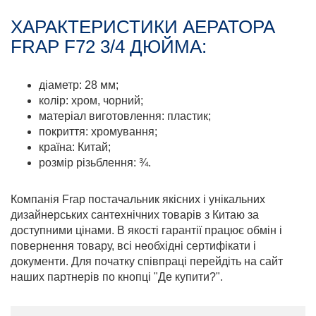
ХАРАКТЕРИСТИКИ АЕРАТОРА
FRAP F72 3/4 ДЮЙМА:
діаметр: 28 мм;
колір: хром, чорний;
матеріал виготовлення: пластик;
покриття: хромування;
країна: Китай;
розмір різьблення: ¾.
Компанія Frap постачальник якісних і унікальних
дизайнерських сантехнічних товарів з Китаю за
доступними цінами. В якості гарантії працює обмін і
повернення товару, всі необхідні сертифікати і
документи. Для початку співпраці перейдіть на сайт
наших партнерів по кнопці "Де купити?".