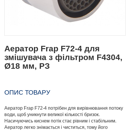
Аератор Frap F72-4 для
змішувача з фільтром F4304,
Ø18 мм, РЗ
ОПИС ТОВАРУ
Аератор Frap F72-4 потрібен для вирівнювання потоку
води, щоб уникнути великої кількості бризок.
Насичуючись киснем потік стає рівним і стабільним.
Аератор легко знімається і чиститься, тому його