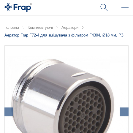
Головна
Комплектуючі
Аератори
Аератор Frap F72-4 для змішувача з фільтром F4304, Ø18 мм, РЗ