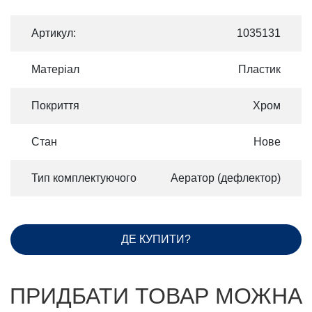
Артикул:
1035131
Матеріал
Пластик
Покриття
Хром
Стан
Нове
Тип комплектуючого
Аератор (дефлектор)
ДЕ КУПИТИ?
ПРИДБАТИ ТОВАР МОЖНА