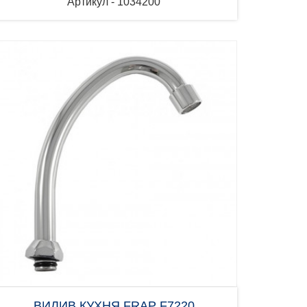
Артикул - 1034200
ВИЛИВ КУХНЯ FRAP F7220