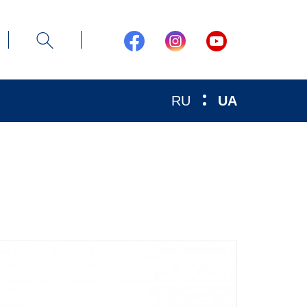
RU
UA