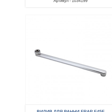
Артикул - 1034199
ВИЛИВ ДЛЯ ВАННИ FRAP F45F