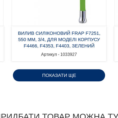
ВИЛИВ СИЛІКОНОВИЙ FRAP F7251,
550 ММ, 3/4, ДЛЯ МОДЕЛІ КОРПУСУ
F4466, F4353, F4403, ЗЕЛЕНИЙ
Артикул - 1033927
ПОКАЗАТИ ЩЕ
РИДБАТИ ТОВАР МОЖНА Т