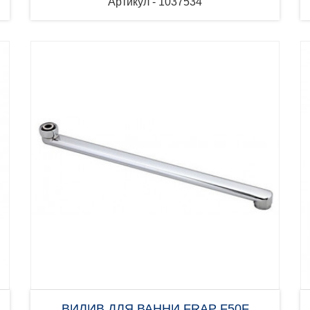
Артикул - 1037534
ВИЛИВ ДЛЯ ВАННИ FRAP F50F