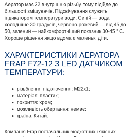
Аератор має 22 внутрішню різьбу, тому підійде до
більшості змішувачів. Підсвічування служить
індикатором температури води. Синій — вода
холодніше 30 градусів, червоно-рожевий — від 45 до
50, зелений — найкомфортніший показник 30-45 ° C.
Хороше рішення якщо вдома є маленькі діти.
ХАРАКТЕРИСТИКИ АЕРАТОРА
FRAP F72-12 З LED ДАТЧИКОМ
ТЕМПЕРАТУРИ:
різьблення підключення: М22х1;
матеріал: пластик;
покриття: хром;
можливість обертання: немає;
країна: Китай.
Компанія Frap постачальник бюджетних і якісних