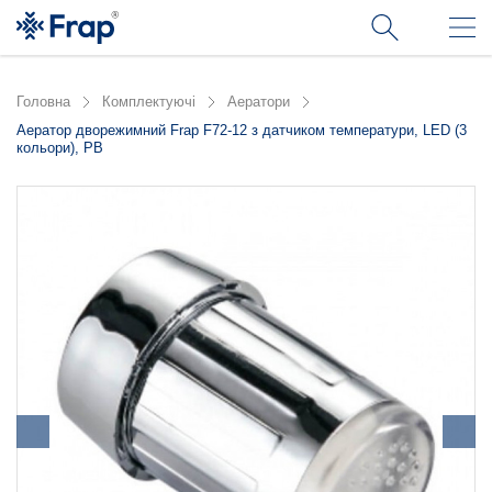
Головна
Комплектуючі
Аератори
Аератор дворежимний Frap F72-12 з датчиком температури, LED (3
кольори), РВ