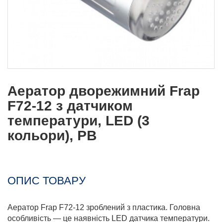
Аератор дворежимний Frap
F72-12 з датчиком
температури, LED (3
кольори), РВ
ОПИС ТОВАРУ
Аератор Frap F72-12 зроблений з пластика. Головна
особливість — це наявність LED датчика температури.