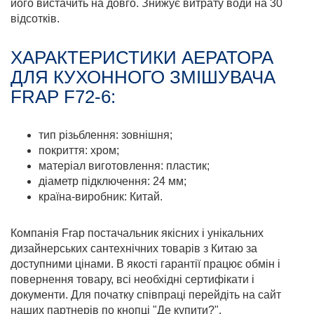
його вистачить на довго. Знижує витрату води на 30
відсотків.
ХАРАКТЕРИСТИКИ АЕРАТОРА
ДЛЯ КУХОННОГО ЗМІШУВАЧА
FRAP F72-6:
тип різьблення: зовнішня;
покриття: хром;
матеріал виготовлення: пластик;
діаметр підключення: 24 мм;
країна-виробник: Китай.
Компанія Frap постачальник якісних і унікальних
дизайнерських сантехнічних товарів з Китаю за
доступними цінами. В якості гарантії працює обмін і
повернення товару, всі необхідні сертифікати і
документи. Для початку співпраці перейдіть на сайт
наших партнерів по кнопці "Де купити?".