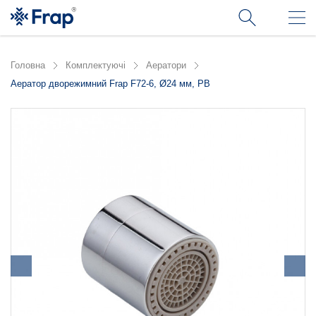
Головна
Комплектуючі
Аератори
Аератор дворежимний Frap F72-6, Ø24 мм, РВ