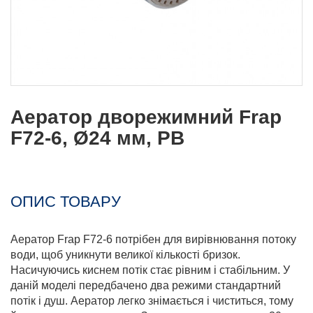
Аератор дворежимний Frap
F72-6, Ø24 мм, РВ
ОПИС ТОВАРУ
Аератор Frap F72-6 потрібен для вирівнювання потоку
води, щоб уникнути великої кількості бризок.
Насичуючись киснем потік стає рівним і стабільним. У
даній моделі передбачено два режими стандартний
потік і душ. Аератор легко знімається і чиститься, тому