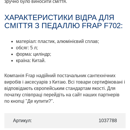
зручно було виносити сміття.
ХАРАКТЕРИСТИКИ ВІДРА ДЛЯ
СМІТТЯ З ПЕДАЛЛЮ FRAP F702:
матеріал: пластик, алюмінієвий сплав;
обсяг: 5 л;
форма: циліндр;
країна: Китай.
Компанія Frap надійний постачальник сантехнічних
виробів і аксесуарів з Китаю. Всі товари сертифіковані і
відповідають європейським стандартам якості. Для
початку співпраці перейдіть на сайт наших партнерів
по кнопці "Де купити?".
Артикул:
1037788