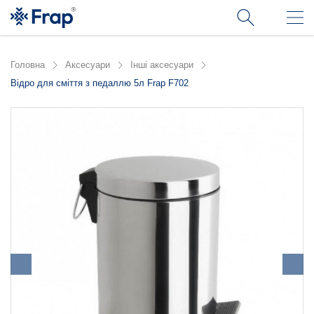
Головна
Аксесуари
Інші аксесуари
Відро для сміття з педаллю 5л Frap F702