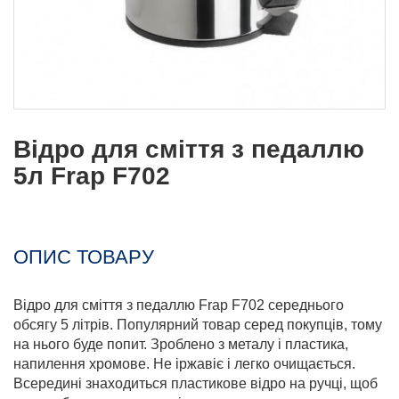
Відро для сміття з педаллю
5л Frap F702
ОПИС ТОВАРУ
Відро для сміття з педаллю Frap F702 середнього
обсягу 5 літрів. Популярний товар серед покупців, тому
на нього буде попит. Зроблено з металу і пластика,
напилення хромове. Не іржавіє і легко очищається.
Всередині знаходиться пластикове відро на ручці, щоб