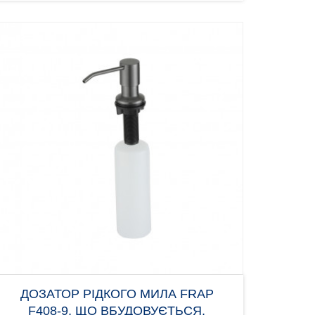
ДОЗАТОР РІДКОГО МИЛА FRAP
F408-9, ЩО ВБУДОВУЄТЬСЯ,