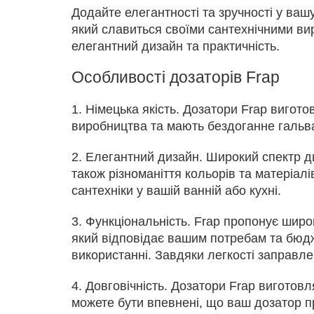
Додайте елегантності та зручності у ваш
який славиться своїми сантехнічними вир
елегантний дизайн та практичність.
Особливості дозаторів Frap
1. Німецька якість. Дозатори Frap вигот
виробництва та мають бездоганне гальван
2. Елегантний дизайн. Широкий спектр диз
також різноманіття кольорів та матеріа
сантехніки у вашій ванній або кухні.
3. Функціональність. Frap пропонує широ
який відповідає вашим потребам та бюдже
використанні. Завдяки легкості заправл
4. Довговічність. Дозатори Frap виготовл
можете бути впевнені, що ваш дозатор п