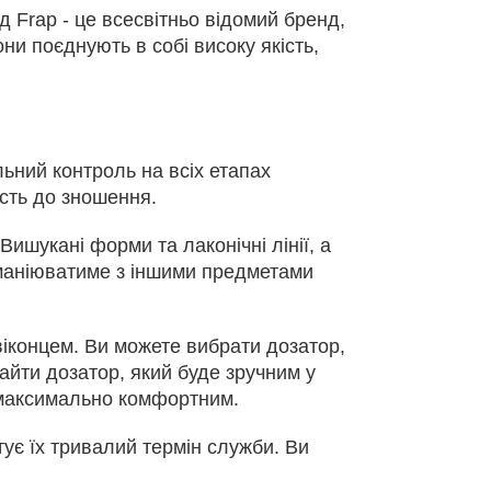
д Frap - це всесвітньо відомий бренд,
ни поєднують в собі високу якість,
льний контроль на всіх етапах
ість до зношення.
Вишукані форми та лаконічні лінії, а
арманіюватиме з іншими предметами
 віконцем. Ви можете вибрати дозатор,
айти дозатор, який буде зручним у
є максимально комфортним.
тує їх тривалий термін служби. Ви