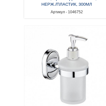
НЕРЖ./ПЛАСТИК, 300МЛ
Артикул - 1046752