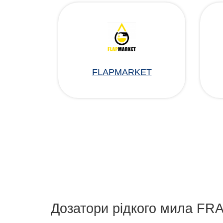
FLAPMARKET
Дозатори рідкого мила FRAP