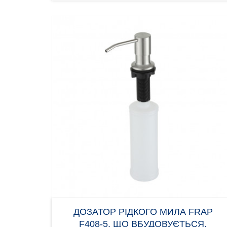
ДОЗАТОР РІДКОГО МИЛА FRAP
F408-5, ЩО ВБУДОВУЄТЬСЯ,