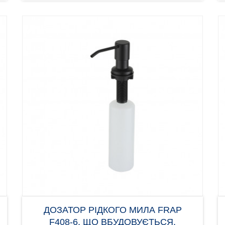
ДОЗАТОР РІДКОГО МИЛА FRAP
F408-6, ЩО ВБУДОВУЄТЬСЯ,