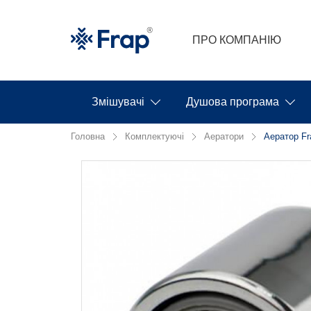
ПРО КОМПАНІЮ
Змішувачі
Душова програма
Головна
Комплектуючі
Аератори
Аератор Fr