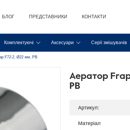
БЛОГ
ПРЕДСТАВНИКИ
КОНТАКТИ
Комплектуючі
Аксесуари
Серії змішувачів
ap F72-2, Ø22 мм, РВ
Аератор Frap
РВ
Артикул:
Матеріал