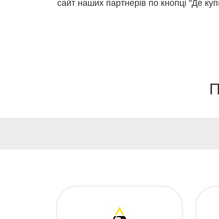
сайт наших партнерів по кнопці "Де куп
П