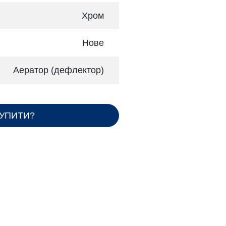
Хром
Нове
Аератор (дефлектор)
КУПИТИ?