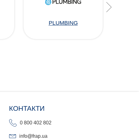
PLUMBING
КОНТАКТИ
0 800 402 802
info@frap.ua