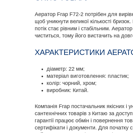
Аератор Frap F72-2 потрібен для вирі
щоб уникнути великої кількості бризок
потік стає рівним і стабільним. Аератор
чиститься, тому його вистачить на довг
ХАРАКТЕРИСТИКИ АЕРАТО
діаметр: 22 мм;
матеріал виготовлення: пластик;
колір: чорний, хром;
виробник: Китай.
Компанія Frap постачальник якісних і 
сантехнічних товарів з Китаю за доступ
гарантії працює обмін і повернення това
сертифікати і документи. Для початку с