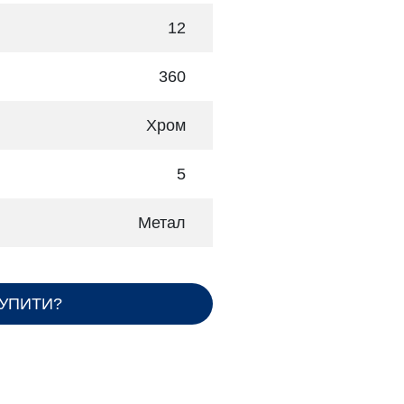
12
360
Хром
5
Метал
КУПИТИ?