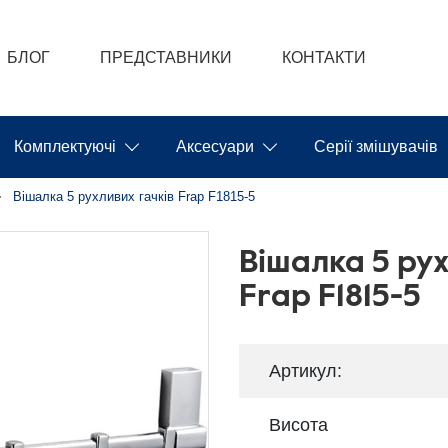
БЛОГ
ПРЕДСТАВНИКИ
КОНТАКТИ
Комплектуючі
Аксесуари
Серії змішувачів
Вішалка 5 рухливих гачків Frap F1815-5
Вішалка 5 рух
Frap F1815-5
Артикул:
Висота