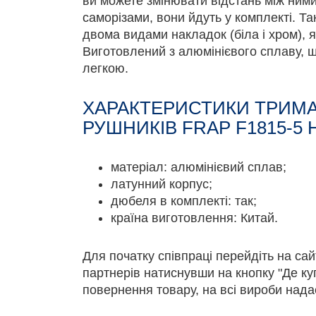
ви можете змінювати відстань між ними.
саморізами, вони йдуть у комплекті. Т
двома видами накладок (біла і хром), я
Виготовлений з алюмінієвого сплаву, 
легкою.
ХАРАКТЕРИСТИКИ ТРИМА
РУШНИКІВ FRAP F1815-5 Н
матеріал: алюмінієвий сплав;
латунний корпус;
дюбеля в комплекті: так;
країна виготовлення: Китай.
Для початку співпраці перейдіть на са
партнерів натиснувши на кнопку "Де ку
повернення товару, на всі вироби нада