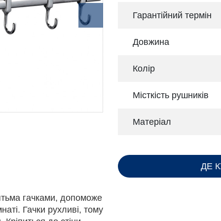
Гарантійний термін
Довжина
Колір
Місткість рушників
Матеріал
ДЕ 
'ятьма гачками, допоможе
мнаті. Гачки рухливі, тому