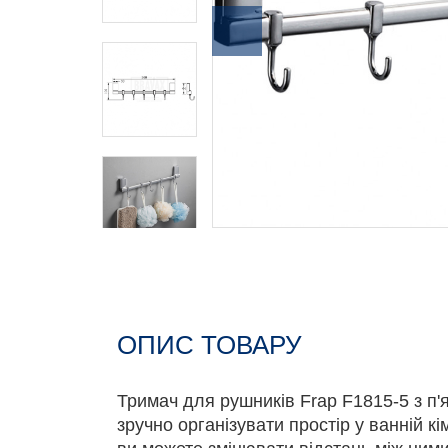
ОПИС ТОВАРУ
Тримач для рушників Frap F1815-5 з п
зручно організувати простір у ванній кі