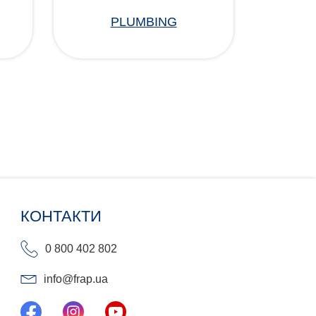
PLUMBING
КОНТАКТИ
0 800 402 802
info@frap.ua