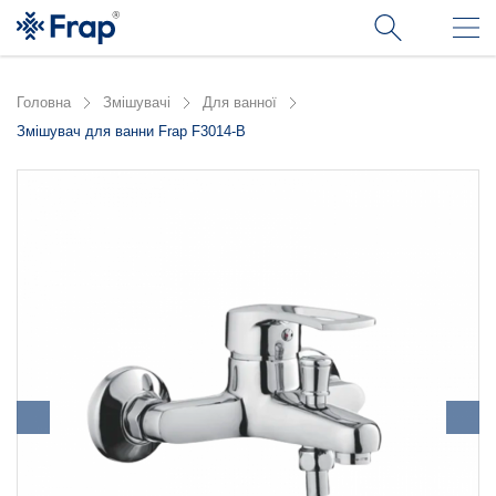
Головна
Змішувачі
Для ванної
Змішувач для ванни Frap F3014-B