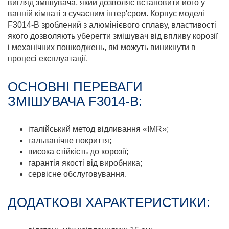
вигляд змішувача, який дозволяє встановити його у
ванній кімнаті з сучасним інтер'єром. Корпус моделі
F3014-B зроблений з алюмінієвого сплаву, властивості
якого дозволяють уберегти змішувач від впливу корозії
і механічних пошкоджень, які можуть виникнути в
процесі експлуатації.
ОСНОВНІ ПЕРЕВАГИ
ЗМІШУВАЧА F3014-B:
італійський метод відливання «IMR»;
гальванічне покриття;
висока стійкість до корозії;
гарантія якості від виробника;
сервісне обслуговування.
ДОДАТКОВІ ХАРАКТЕРИСТИКИ: