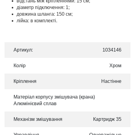
відстань між кріпленнями: 15 см;
діаметр підключення: 1;
довжина шланга: 150 см;
лійка: в комплекті.
Артикул:
1034146
Колір
Хром
Кріплення
Настінне
Матеріал корпусу змішувача (крана)
Алюмінієвий сплав
Механізм змішування
Картридж 35
Управління
Одноважільне