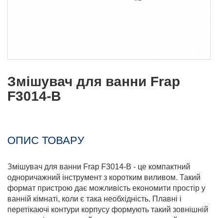
Змішувач для ванни Frap
F3014-B
ОПИС ТОВАРУ
Змішувач для ванни Frap F3014-B - це компактний
одноричажний інструмент з коротким виливом. Такий
формат пристрою дає можливість економити простір у
ванній кімнаті, коли є така необхідність. Плавні і
перетікаючі контури корпусу формують такий зовнішній