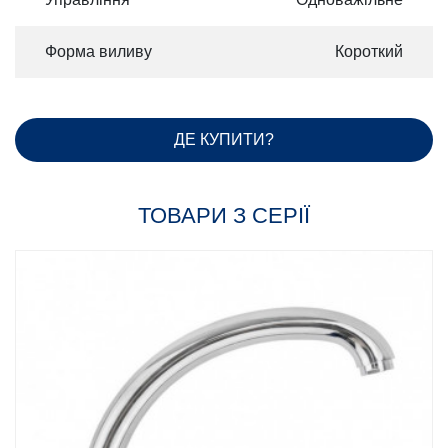
Форма виливу
Короткий
ДЕ КУПИТИ?
ТОВАРИ З СЕРІЇ