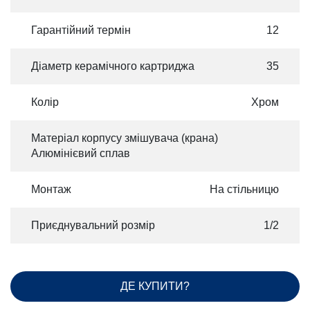
Гарантійний термін
12
Діаметр керамічного картриджа
35
Колір
Хром
Матеріал корпусу змішувача (крана)
Алюмінієвий сплав
Монтаж
На стільницю
Приєднувальний розмір
1/2
ДЕ КУПИТИ?