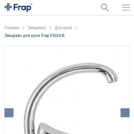
Головна
Змішувачі
Для кухні
Змішувач для кухні Frap F4114-В