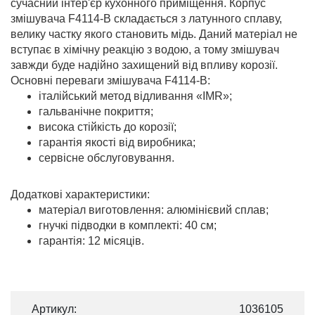
сучасний інтер'єр кухонного приміщення. Корпус
змішувача F4114-В складається з латунного сплаву,
велику частку якого становить мідь. Даний матеріал не
вступає в хімічну реакцію з водою, а тому змішувач
завжди буде надійно захищений від впливу корозії.
Основні переваги змішувача F4114-В:
італійський метод відливання «IMR»;
гальванічне покриття;
висока стійкість до корозії;
гарантія якості від виробника;
сервісне обслуговування.
Додаткові характеристики:
матеріал виготовлення: алюмінієвий сплав;
гнучкі підводки в комплекті: 40 см;
гарантія: 12 місяців.
Артикул:
1036105