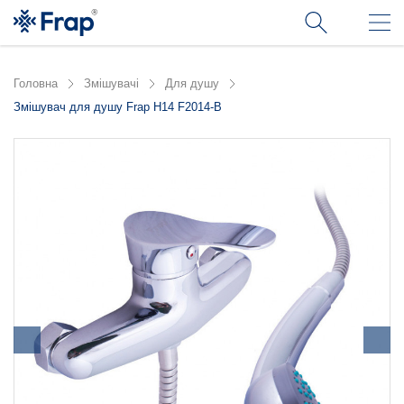
Головна
Змішувачі
Для душу
Змішувач для душу Frap H14 F2014-B