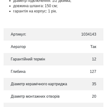
діаметр підключення: 1/2 дюйма;
довжина шланга: 150 см;
гарантія на корпус: 1 рік.
Артикул:
1034143
Аератор
Так
Гарантійний термін
12
Глибина
127
Діаметр керамічного картриджа
35
Діаметр монтажних отворів
20