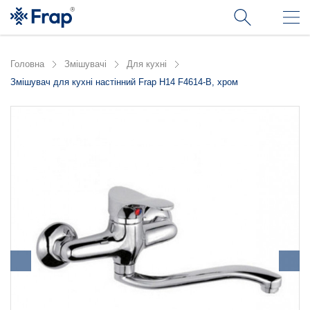
Головна
Змішувачі
Для кухні
Змішувач для кухні настінний Frap H14 F4614-B, хром