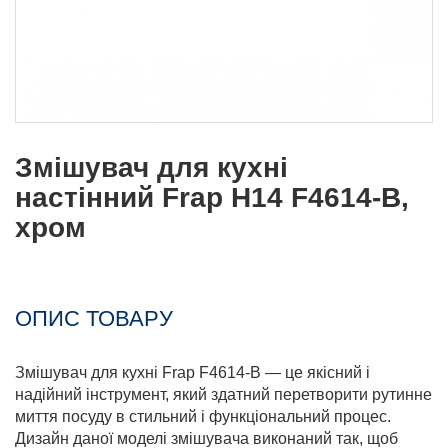
Змішувач для кухні
настінний Frap H14 F4614-B,
хром
ОПИС ТОВАРУ
Змішувач для кухні Frap F4614-B — це якісний і
надійний інструмент, який здатний перетворити рутинне
миття посуду в стильний і функціональний процес.
Дизайн даної моделі змішувача виконаний так, щоб