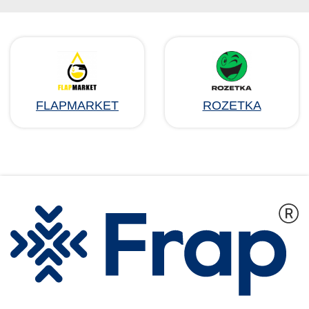
FLAPMARKET
ROZETKA