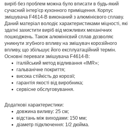
виріб без проблем можна було вписати в будь-який
сучасний інтер'єр кухонного приміщення. Корпус
змішувача F4614-B виконаний з алюмінієвого сплаву.
Даний матеріал володіє характеристиками міцності, які
здатні захистити виріб від можливих механічних
пошкоджень. Також алюмінієвий сплав дозволяє
уникнути згубного впливу на змішувач корозійного
впливу, що збільшує його експлуатаційний термін.
Основні переваги змішувача F4614-B:
італійський метод відливання «IMR»;
гальванічне покриття;
висока стійкість до корозії;
гарантія якості від виробника;
сервісне обслуговування.
Додаткові характеристики:
довжина виливу: 25 см;
відстань між виходами: 150 мм;
діаметр підключення: 1/2 дюйма.