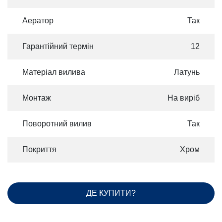
Аератор
Так
Гарантійний термін
12
Матеріал вилива
Латунь
Монтаж
На виріб
Поворотний вилив
Так
Покриття
Хром
ДЕ КУПИТИ?