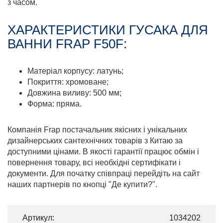
з часом.
ХАРАКТЕРИСТИКИ ГУСАКА ДЛЯ
ВАННИ FRAP F50F:
Матеріал корпусу: латунь;
Покриття: хромоване;
Довжина виливу: 500 мм;
Форма: пряма.
Компанія Frap постачальник якісних і унікальних
дизайнерських сантехнічних товарів з Китаю за
доступними цінами. В якості гарантії працює обмін і
повернення товару, всі необхідні сертифікати і
документи. Для початку співпраці перейдіть на сайт
наших партнерів по кнопці "Де купити?".
Артикул:
1034202