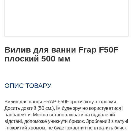
Вилив для ванни Frap F50F
плоский 500 мм
ОПИС ТОВАРУ
Вилив для ванни FRAP F50F трохи зігнутої форми.
Досить довгий (50 см.), Їм буде зручно користуватися і
направляти. Можна встановлювати на віддаленій
відстані, допоможе уникнути бризок. Зроблений з латуні
і покритий хромом, не буде іржавіти і не втратить блиск