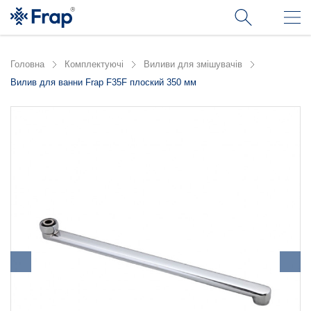
Головна
Комплектуючі
Виливи для змішувачів
Вилив для ванни Frap F35F плоский 350 мм