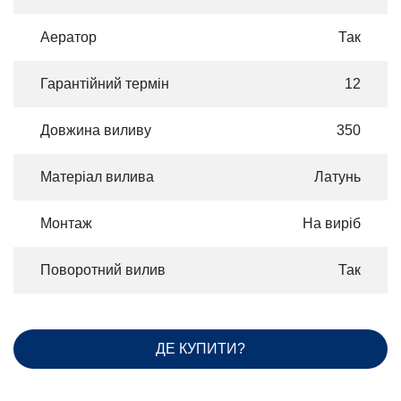
Аератор
Так
Гарантійний термін
12
Довжина виливу
350
Матеріал вилива
Латунь
Монтаж
На виріб
Поворотний вилив
Так
ДЕ КУПИТИ?