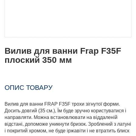
Вилив для ванни Frap F35F
плоский 350 мм
ОПИС ТОВАРУ
Вилив для ванни FRAP F35F трохи зігнутої форми.
Досить довгий (35 см.), Їм буде зручно користуватися і
направляти. Можна встановлювати на віддаленій
відстані, допоможе уникнути бризок. Зроблений з латуні
і покритий хромом, не буде іржавіти і не втратить блиск