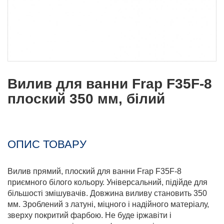
Вилив для ванни Frap F35F-8
плоский 350 мм, білий
ОПИС ТОВАРУ
Вилив прямий, плоский для ванни Frap F35F-8
приємного білого кольору. Універсальний, підійде для
більшості змішувачів. Довжина виливу становить 350
мм. Зроблений з латуні, міцного і надійного матеріалу,
зверху покритий фарбою. Не буде іржавіти і