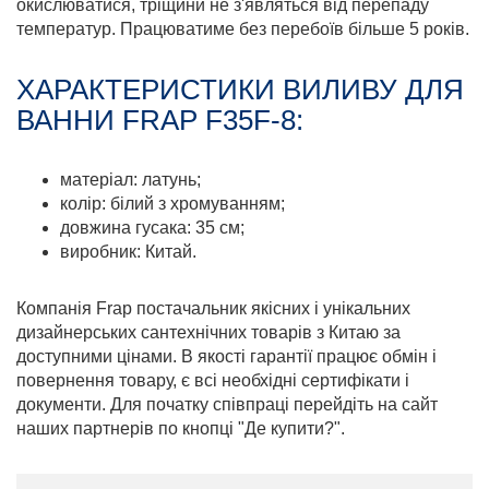
окислюватися, тріщини не з'являться від перепаду
температур. Працюватиме без перебоїв більше 5 років.
ХАРАКТЕРИСТИКИ ВИЛИВУ ДЛЯ
ВАННИ FRAP F35F-8:
матеріал: латунь;
колір: білий з хромуванням;
довжина гусака: 35 см;
виробник: Китай.
Компанія Frap постачальник якісних і унікальних
дизайнерських сантехнічних товарів з Китаю за
доступними цінами. В якості гарантії працює обмін і
повернення товару, є всі необхідні сертифікати і
документи. Для початку співпраці перейдіть на сайт
наших партнерів по кнопці "Де купити?".