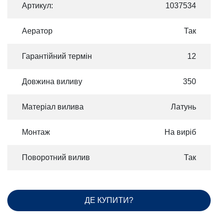
Артикул:
1037534
Аератор
Так
Гарантійний термін
12
Довжина виливу
350
Матеріал вилива
Латунь
Монтаж
На виріб
Поворотний вилив
Так
ДЕ КУПИТИ?