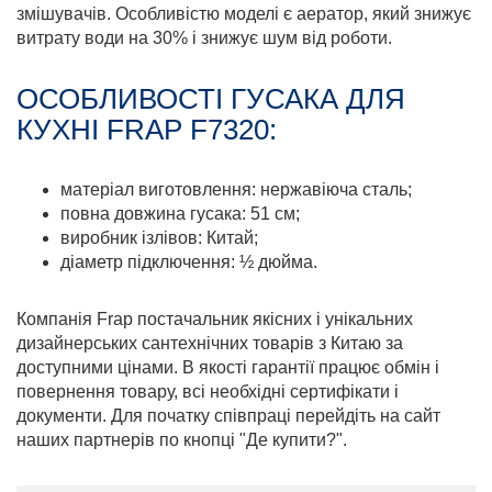
змішувачів. Особливістю моделі є аератор, який знижує
витрату води на 30% і знижує шум від роботи.
ОСОБЛИВОСТІ ГУСАКА ДЛЯ
КУХНІ FRAP F7320:
матеріал виготовлення: нержавіюча сталь;
повна довжина гусака: 51 см;
виробник ізлівов: Китай;
діаметр підключення: ½ дюйма.
Компанія Frap постачальник якісних і унікальних
дизайнерських сантехнічних товарів з Китаю за
доступними цінами. В якості гарантії працює обмін і
повернення товару, всі необхідні сертифікати і
документи. Для початку співпраці перейдіть на сайт
наших партнерів по кнопці "Де купити?".