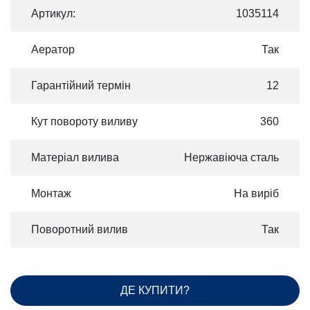
Артикул:
1035114
Аератор
Так
Гарантійний термін
12
Кут повороту виливу
360
Матеріал вилива
Нержавіюча сталь
Монтаж
На виріб
Поворотний вилив
Так
ДЕ КУПИТИ?