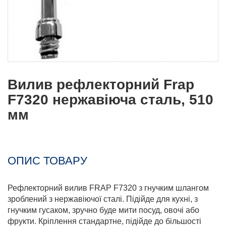
Вилив рефлекторний Frap
F7320 нержавіюча сталь, 510
мм
ОПИС ТОВАРУ
Рефлекторний вилив FRAP F7320 з гнучким шлангом
зроблений з нержавіючої сталі. Підійде для кухні, з
гнучким гусаком, зручно буде мити посуд, овочі або
фрукти. Кріплення стандартне, підійде до більшості