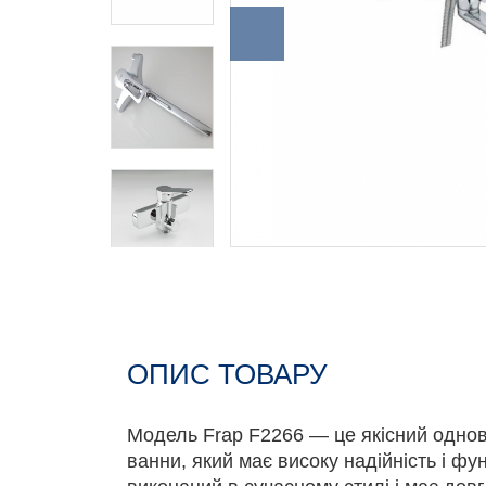
ОПИС ТОВАРУ
Модель Frap F2266 — це якісний одно
ванни, який має високу надійність і фу