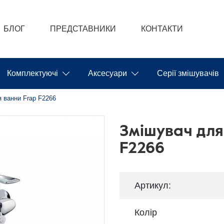
БЛОГ
ПРЕДСТАВНИКИ
КОНТАКТИ
Комплектуючі
Аксесуари
Серії змішувачів
 ванни Frap F2266
Змішувач для
F2266
Артикул:
Колір