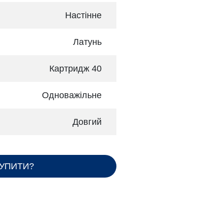
Настінне
Латунь
я
Картридж 40
Одноважільне
Довгий
КУПИТИ?