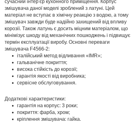
сучасний інтер'єр кухонного приміщення. Корпус
змішувача даної моделі зроблений з латуні. Цей
матеріал не вступає в хімічну реакцію з водою, а тому
змішувач завжди буде надійно захищений від впливу
корозії. Також латунь є досить міцним матеріалом, що
мінімізує шкоду від механічних пошкоджень і підвищує
термін експлуатації виробу. Основні переваги
змішувача F4566-2:
італійський метод відливання «IMR»;
гальванічне покриття;
висока стійкість до корозії;
гарантія якості від виробника;
сервісне обслуговування.
Додаткові характеристики:
гарантія на корпус: 3 роки;
покриття: фарба, хром;
кріплення змішувача: гайка.