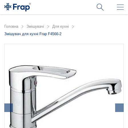
Головна
Змішувачі
Для кухні
Змішувач для кухні Frap F4566-2