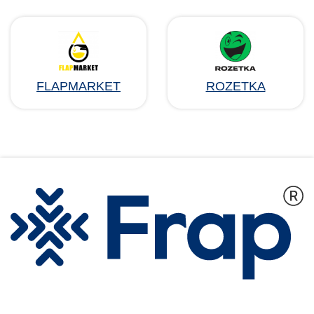
FLAPMARKET
ROZETKA