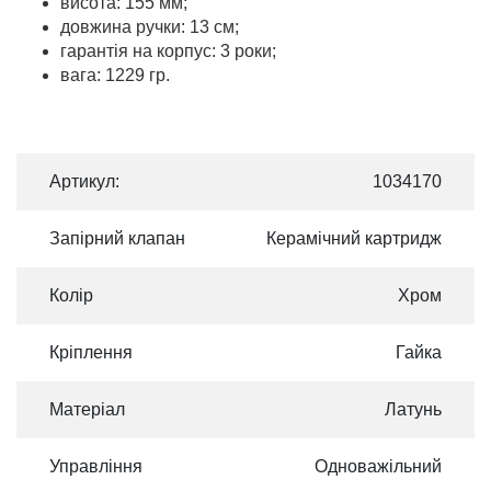
висота: 155 мм;
довжина ручки: 13 см;
гарантія на корпус: 3 роки;
вага: 1229 гр.
Артикул:
1034170
Запірний клапан
Керамічний картридж
Колір
Хром
Кріплення
Гайка
Матеріал
Латунь
Управління
Одноважільний