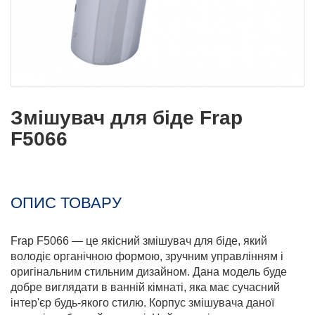
Змішувач для біде Frap
F5066
ОПИС ТОВАРУ
Frap F5066 — це якісний змішувач для біде, який
володіє органічною формою, зручним управлінням і
оригінальним стильним дизайном. Дана модель буде
добре виглядати в ванній кімнаті, яка має сучасний
інтер'єр будь-якого стилю. Корпус змішувача даної