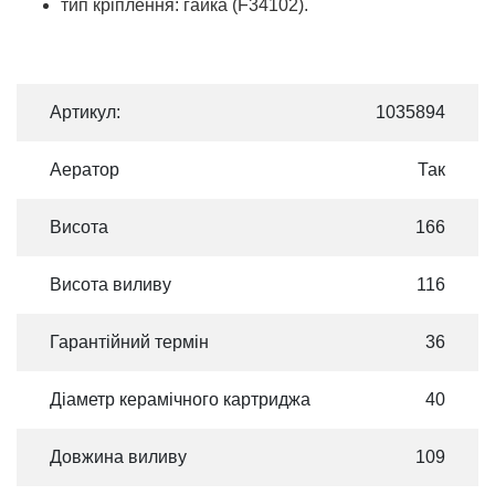
тип кріплення: гайка (F34102).
Артикул:
1035894
Аератор
Так
Висота
166
Висота виливу
116
Гарантійний термін
36
Діаметр керамічного картриджа
40
Довжина виливу
109