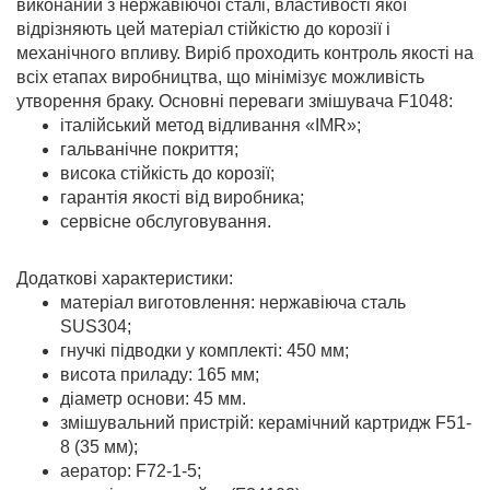
виконаний з нержавіючої сталі, властивості якої
відрізняють цей матеріал стійкістю до корозії і
механічного впливу. Виріб проходить контроль якості на
всіх етапах виробництва, що мінімізує можливість
утворення браку. Основні переваги змішувача F1048:
італійський метод відливання «IMR»;
гальванічне покриття;
висока стійкість до корозії;
гарантія якості від виробника;
сервісне обслуговування.
Додаткові характеристики:
матеріал виготовлення: нержавіюча сталь
SUS304;
гнучкі підводки у комплекті: 450 мм;
висота приладу: 165 мм;
діаметр основи: 45 мм.
змішувальний пристрій: керамічний картридж F51-
8 (35 мм);
аератор: F72-1-5;