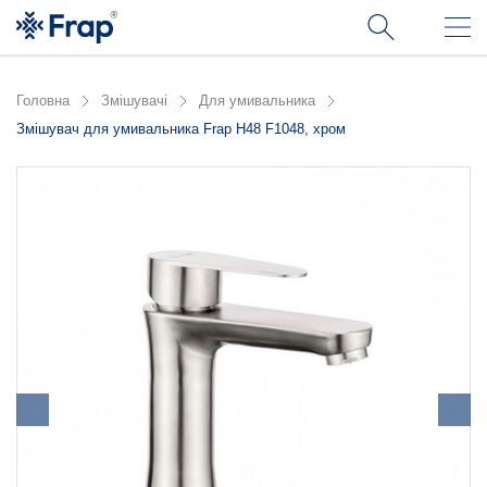
Головна
Змішувачі
Для умивальника
Змішувач для умивальника Frap H48 F1048, хром