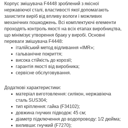
Корпус змішувача F4448 зроблений з якісної
нержавіючої сталі, властивості якої допомагають
захистити виріб від впливу вологи і можливих
механічних пошкоджень. Всі комплектуючі елементи
проходять контроль якості на всіх етапах виробництва,
що мінімізує утворення браку у виробі. Основні
переваги змішувача F4448:
італійський метод відливання «IMR»;
гальванічне покриття;
висока стійкість до корозії;
гарантія якості від виробника;
сервісне обслуговування.
Додаткові характеристики:
матеріал виготовлення: силікон, нержавіюча
сталь SUS304;
тип кріплення: гайка (F34102);
довжина гнучких підводок: 45 см;
діаметр підключення до водопроводу: 1/2 дюйма;
виливши: гнучкий (F7270);