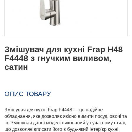
Змішувач для кухні Frap H48
F4448 з гнучким виливом,
сатин
ОПИС ТОВАРУ
Змішувач для кухні Frap F4448 — це надійне
обладнання, яке дозволяє якісно вимити посуд, овочі та
ін. Змішувач даної моделі виконаний у сучасному стилі,
що дозволяє вписати його в будь-який інтер'єр кухні.