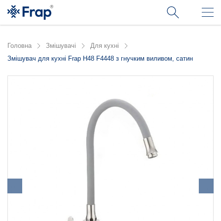
Головна
Змішувачі
Для кухні
Змішувач для кухні Frap H48 F4448 з гнучким виливом, сатин