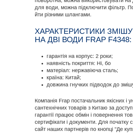
поворотна, можна використовувати на 
для води, можна підключити фільтр. По
йти різними шлангами.
ХАРАКТЕРИСТИКИ ЗМІШУ
НА ДВІ ВОДИ FRAP F4348:
гарантія на корпус: 2 роки;
наявність покриття: Ні, бо
матеріал: нержавіюча сталь;
країна: Китай;
довжина гнучких підводок до зміш
Компанія Frap постачальник якісних і 
сантехнічних товарів з Китаю за доступ
гарантії працює обмін і повернення това
сертифікати і документи. Для початку с
сайт наших партнерів по кнопці "Де куп