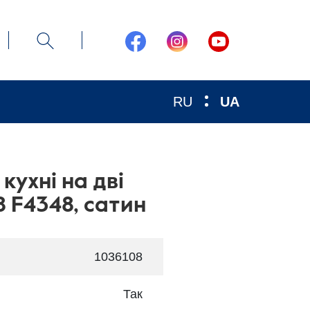
RU
UA
кухні на дві
8 F4348, сатин
1036108
Так