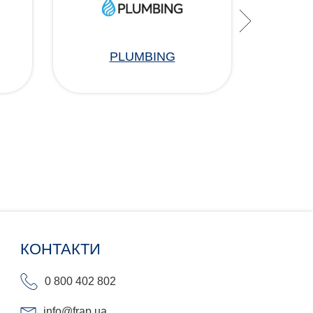
PLUMBING
КОНТАКТИ
0 800 402 802
info@frap.ua