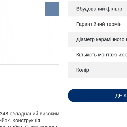
Вбудований фільтр
Гарантійний термін
Діаметр керамічного
Кількість монтажних 
Колір
ДЕ 
F4348 обладнаний високим
йок. Конструкція