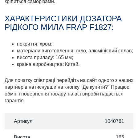
кріпиться саморізами.
ХАРАКТЕРИСТИКИ ДОЗАТОРА
РІДКОГО МИЛА FRAP F1827:
покриття: хром;
матеріали виготовлення: скло, алюмінієвий сплав;
висота приладу: 165 мм;
країна виробництва: Китай.
Для початку співпраці перейдіть на сайт одного з наших
партнерів натиснувши на кнопку "Де купити?" Працює
обмін і повернення товару, на всі вироби надається
гарантія.
Артикул:
1040761
Висота
165