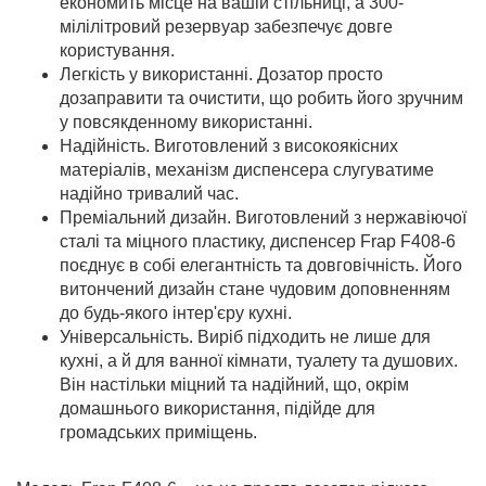
економить місце на вашій стільниці, а 300-
мілілітровий резервуар забезпечує довге
користування.
Легкість у використанні. Дозатор просто
дозаправити та очистити, що робить його зручним
у повсякденному використанні.
Надійність. Виготовлений з високоякісних
матеріалів, механізм диспенсера слугуватиме
надійно тривалий час.
Преміальний дизайн. Виготовлений з нержавіючої
сталі та міцного пластику, диспенсер Frap F408-6
поєднує в собі елегантність та довговічність. Його
витончений дизайн стане чудовим доповненням
до будь-якого інтер'єру кухні.
Універсальність. Виріб підходить не лише для
кухні, а й для ванної кімнати, туалету та душових.
Він настільки міцний та надійний, що, окрім
домашнього використання, підійде для
громадських приміщень.