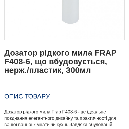
Дозатор рідкого мила FRAP
F408-6, що вбудовується,
нерж./пластик, 300мл
ОПИС ТОВАРУ
Дозатор рідкого мила Frap F408-6 - це ідеальне
поєднання елегантного дизайну та практичності для
вашої ванної кімнати чи кухні. Завдяки вбудованій