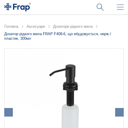
Головна
Аксесуари
Дозатори рідкого мила
Дозатор рідкого мила FRAP F408-6, що вбудовується, нерж./
пластик, 300мл