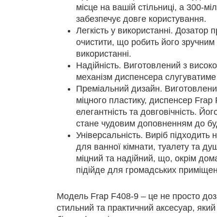
місце на вашій стільниці, а 300-мі
забезпечує довге користування.
Легкість у використанні. Дозатор 
очистити, що робить його зручним
використанні.
Надійність. Виготовлений з високо
механізм диспенсера слугуватиме 
Преміальний дизайн. Виготовлений
міцного пластику, диспенсер Frap 
елегантність та довговічність. Йо
стане чудовим доповненням до будь
Універсальність. Виріб підходить н
для ванної кімнати, туалету та ду
міцний та надійний, що, окрім до
підійде для громадських приміщен
Модель Frap F408-9 – це не просто доз
стильний та практичний аксесуар, яки