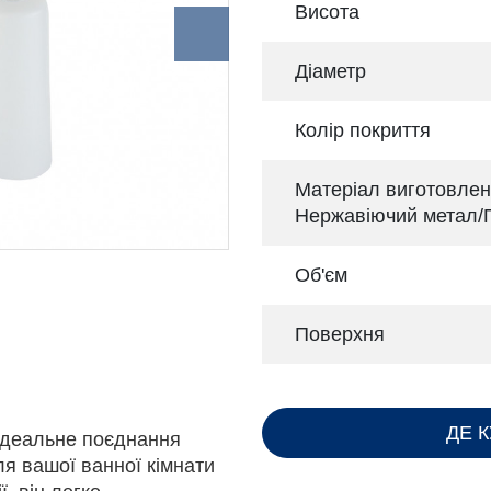
Висота
Діаметр
Колір покриття
Матеріал виготовле
Нержавіючий метал/
Об'єм
Поверхня
ДЕ 
 ідеальне поєднання
ля вашої ванної кімнати