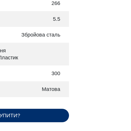
266
5.5
Збройова сталь
ння
Пластик
300
Матова
КУПИТИ?