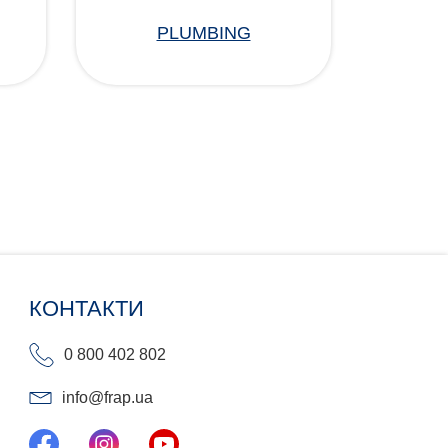
PLUMBING
КОНТАКТИ
0 800 402 802
info@frap.ua