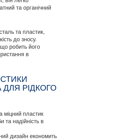
ї, він легко
атний та органічний
сталь та пластик,
кість до зносу.
 що робить його
ористання в
ИСТИКИ
 ДЛЯ РІДКОГО
а міцний пластик
 та надійність в
аний дизайн економить