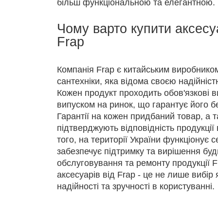
більш функціональною та елегантною.
Чому варто купити аксесу
Frap
Компанія Frap є китайським виробником
сантехніки, яка відома своєю надійніс
Кожен продукт проходить обов'язкові 
випуском на ринок, що гарантує його бе
Гарантії на кожен придбаний товар, а т
підтверджують відповідність продукції 
того, на території України функціонує с
забезпечує підтримку та вирішення бу
обслуговування та ремонту продукції F
аксесуарів від Frap - це не лише вибір я
надійності та зручності в користуванні.