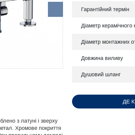
Гарантійний термін
Діаметр керамічного
Діаметр монтажних о
Довжина виливу
Душовий шланг
ДЕ 
лено з латуні і зверху
метал. Хромове покриття