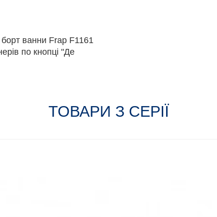
 борт ванни Frap F1161
ерів по кнопці "Де
ТОВАРИ З СЕРІЇ