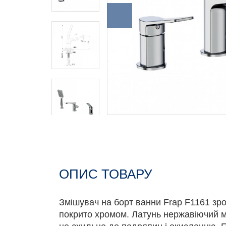
ОПИС ТОВАРУ
Змішувач на борт ванни Frap F1161 зроб
покрито хромом. Латунь нержавіючий 