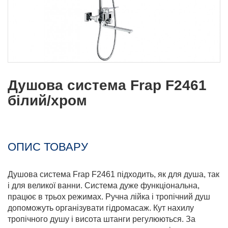
Душова система Frap F2461
білий/хром
ОПИС ТОВАРУ
Душова система Frap F2461 підходить, як для душа, так
і для великої ванни. Система дуже функціональна,
працює в трьох режимах. Ручна лійка і тропічний душ
допоможуть організувати гідромасаж. Кут нахилу
тропічного душу і висота штанги регулюються. За