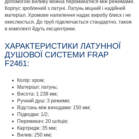
допомогою виливу можна перемикатися між режимами.
Корпус зроблений з латуні. Латунь міцний і надійний
матеріал. Хромове напилення надає виробу блиск і не
окислюється. До труб підключається стандартно, також
в комплекті йдуть ексцентрики.
ХАРАКТЕРИСТИКИ ЛАТУННОЇ
ДУШОВОЇ СИСТЕМИ FRAP
F2461:
Колір: хром;
Матеріал: латунь;
Висота: 1 238 мм;
Ручний душ: 3 режими;
Відстань між виходами: 150 мм;
Підводки: 1/2;
Перемикач: 20 шліців;
Картридж: 35 мм;
Вилив: 250 мм;