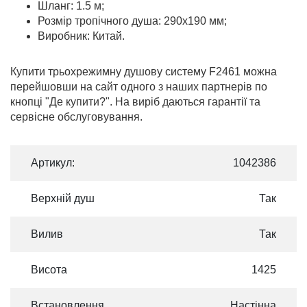
Шланг: 1.5 м;
Розмір тропічного душа: 290х190 мм;
Виробник: Китай.
Купити трьохрежимну душову систему F2461 можна
перейшовши на сайт одного з наших партнерів по
кнопці "Де купити?". На виріб даються гарантії та
сервісне обслуговування.
Артикул:
1042386
Верхній душ
Так
Вилив
Так
Висота
1425
Встановлення
Настінна