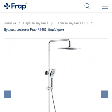
Головна
Серії змішувачів
Серія змішувачів H61
Душова система Frap F2461 білий/хром