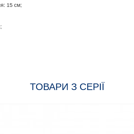
я: 15 см;
;
ТОВАРИ З СЕРІЇ