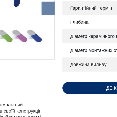
Гарантійний термін
Глибина
Діаметр керамічного
Діаметр монтажних о
Довжина виливу
ДЕ 
компактний
 своїй конструкції