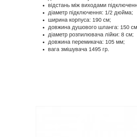
відстань між виходами підключенн
діаметр підключення: 1/2 дюйма;
ширина корпуса: 190 см;
довжина душового шланга: 150 см
діаметр розпилювача лійки: 8 см;
довжина перемикача: 105 мм;
вага змішувача 1495 гр.