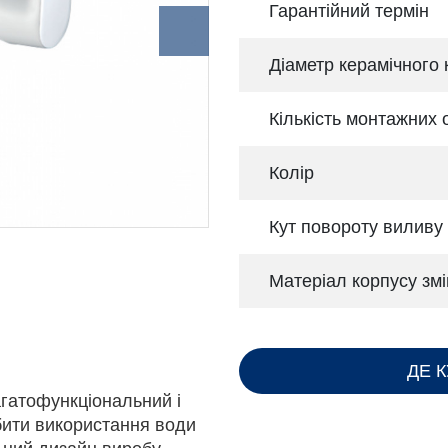
Гарантійний термін
Діаметр керамічного
Кількість монтажних 
Колір
Кут повороту виливу
Матеріал корпусу змі
ДЕ 
агатофункціональний і
бити використання води