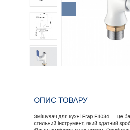
ОПИС ТОВАРУ
Змішувач для кухні Frap F4034 — це б
стильний інструмент, який здатний зро