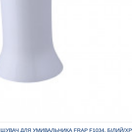
ІШУВАЧ ДЛЯ УМИВАЛЬНИКА FRAP F1034, БІЛИЙ/Х