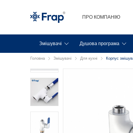
ПРО КОМПАНІЮ
Змішувачі
Душова програма
Головна
Змішувачі
Для кухні
Корпус змішува