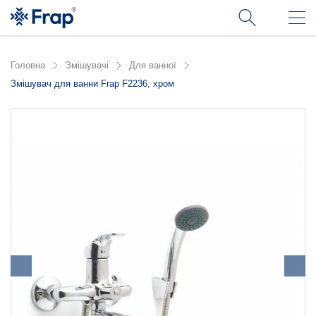
Головна
Змішувачі
Для ванної
Змішувач для ванни Frap F2236, хром