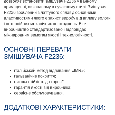
дозволяє встановити змішувач F2236 у ванному
приміщенні, виконаному в сучасному стилі. Змішувач
F2236 зроблений з латтуного сплаву, основними
властивостями якого є захист виробу від впливу вологи
і потенційних механічних пошкоджень. Все
виробництво стандартизовано і відповідає
міжнародним вимогам якості і технологічності.
ОСНОВНІ ПЕРЕВАГИ
ЗМІШУВАЧА F2236:
італійський метод відливання «IMR»;
гальванічне покриття;
висока стійкість до корозії;
гарантія якості від виробника;
сервісне обслуговування.
ДОДАТКОВІ ХАРАКТЕРИСТИКИ: