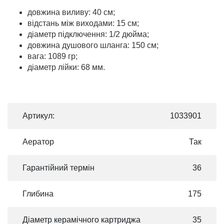
довжина виливу: 40 см;
відстань між виходами: 15 см;
діаметр підключення: 1/2 дюйма;
довжина душового шланга: 150 см;
вага: 1089 гр;
діаметр лійки: 68 мм.
Артикул:
1033901
Аератор
Так
Гарантійний термін
36
Глибина
175
Діаметр керамічного картриджа
35