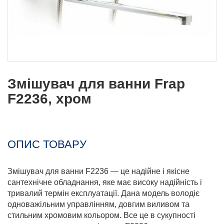
Змішувач для ванни Frap
F2236, хром
ОПИС ТОВАРУ
Змішувач для ванни F2236 — це надійне і якісне
сантехнічне обладнання, яке має високу надійність і
тривалий термін експлуатації. Дана модель володіє
одноважільним управлінням, довгим виливом та
стильним хромовим кольором. Все це в сукупності