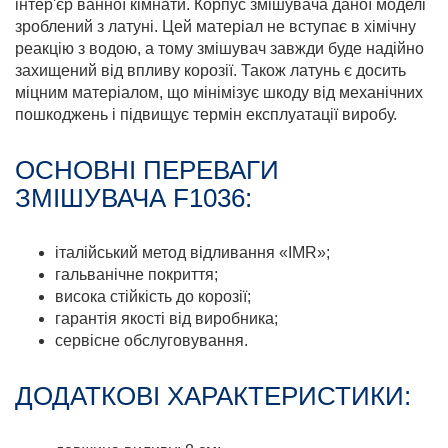
інтер'єр ванної кімнати. Корпус змішувача даної моделі
зроблений з латуні. Цей матеріал не вступає в хімічну
реакцію з водою, а тому змішувач завжди буде надійно
захищений від впливу корозії. Також латунь є досить
міцним матеріалом, що мінімізує шкоду від механічних
пошкоджень і підвищує термін експлуатації виробу.
ОСНОВНІ ПЕРЕВАГИ
ЗМІШУВАЧА F1036:
італійський метод відливання «IMR»;
гальванічне покриття;
висока стійкість до корозії;
гарантія якості від виробника;
сервісне обслуговування.
ДОДАТКОВІ ХАРАКТЕРИСТИКИ: