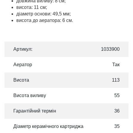
довжина виливу: 8 см;
висота: 11 см;
діаметр основи: 49,5 мм;
висота до аератора: 6 см.
Артикул:
1033900
Аератор
Так
Висота
113
Висота виливу
55
Гарантійний термін
36
Діаметр керамічного картриджа
35