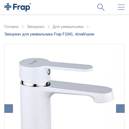
Головна
Змішувачі
Для умивальника
Змішувач для умивальника Frap F1041, білий/хром