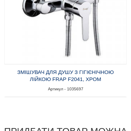
ЗМІШУВАЧ ДЛЯ ДУШУ З ГІГІЄНІЧНОЮ
ЛІЙКОЮ FRAP F2041, ХРОМ
Артикул - 1035697