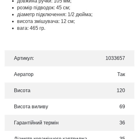
довжина ручки: 105 мм;
розмір підводок: 45 см;
діаметр підключення: 1/2 дюйма;
висота змішувача: 12 см;
вага: 465 гр.
Артикул:
1033657
Аератор
Так
Висота
120
Висота виливу
69
Гарантійний термін
36
Діаметр керамічного картриджа
35