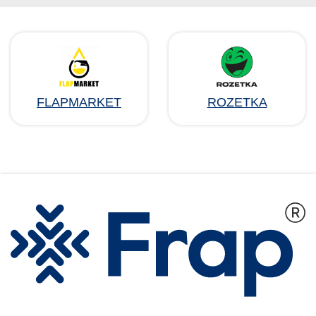
FLAPMARKET
ROZETKA