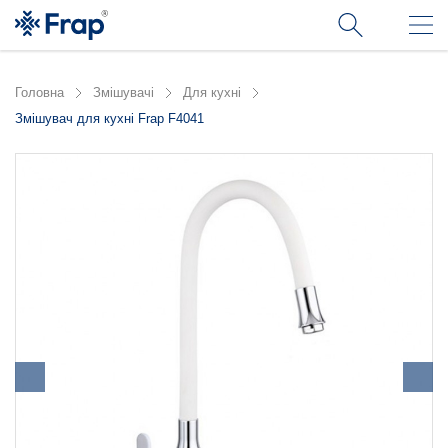
Головна
Змішувачі
Для кухні
Змішувач для кухні Frap F4041