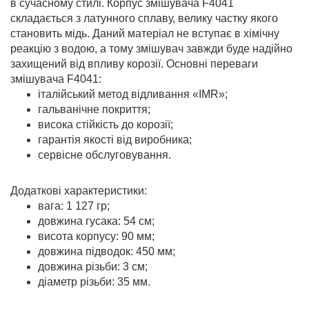
в сучасному стилі. Корпус змішувача F4041
складається з латунного сплаву, велику частку якого
становить мідь. Даний матеріал не вступає в хімічну
реакцію з водою, а тому змішувач завжди буде надійно
захищений від впливу корозії. Основні переваги
змішувача F4041:
італійський метод відливання «IMR»;
гальванічне покриття;
висока стійкість до корозії;
гарантія якості від виробника;
сервісне обслуговування.
Додаткові характеристики:
вага: 1 127 гр;
довжина гусака: 54 см;
висота корпусу: 90 мм;
довжина підводок: 450 мм;
довжина різьби: 3 см;
діаметр різьби: 35 мм.