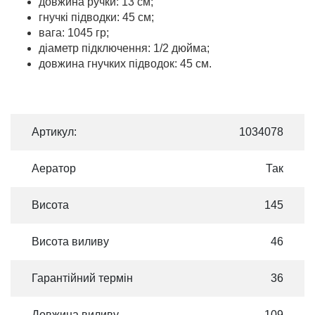
довжина ручки: 13 см;
гнучкі підводки: 45 см;
вага: 1045 гр;
діаметр підключення: 1/2 дюйма;
довжина гнучких підводок: 45 см.
Артикул:
1034078
Аератор
Так
Висота
145
Висота виливу
46
Гарантійний термін
36
Довжина виливу
109