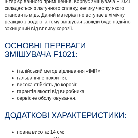
інтер'єр ванного приміщення. Корпус змішувача F1021
складається з латунного сплаву, велику частку якого
становить мідь. Даний матеріал не вступає в хімічну
реакцію з водою, а тому змішувач завжди буде надійно
захищений від впливу корозії.
ОСНОВНІ ПЕРЕВАГИ
ЗМІШУВАЧА F1021:
італійський метод відливання «IMR»;
гальванічне покриття;
висока стійкість до корозії;
гарантія якості від виробника;
сервісне обслуговування.
ДОДАТКОВІ ХАРАКТЕРИСТИКИ:
повна висота: 14 см;