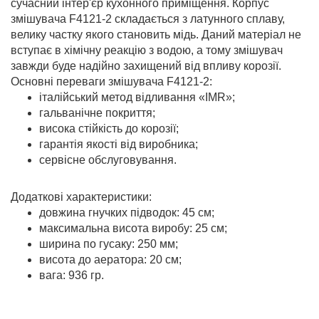
сучасний інтер'єр кухонного приміщення. Корпус
змішувача F4121-2 складається з латунного сплаву,
велику частку якого становить мідь. Даний матеріал не
вступає в хімічну реакцію з водою, а тому змішувач
завжди буде надійно захищений від впливу корозії.
Основні переваги змішувача F4121-2:
італійський метод відливання «IMR»;
гальванічне покриття;
висока стійкість до корозії;
гарантія якості від виробника;
сервісне обслуговування.
Додаткові характеристики:
довжина гнучких підводок: 45 см;
максимальна висота виробу: 25 см;
ширина по гусаку: 250 мм;
висота до аератора: 20 см;
вага: 936 гр.