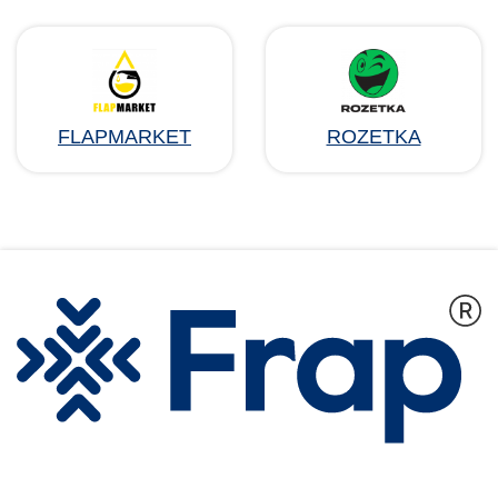
FLAPMARKET
ROZETKA