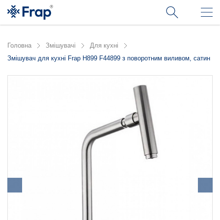
Головна
Змішувачі
Для кухні
Змішувач для кухні Frap H899 F44899 з поворотним виливом, сатин