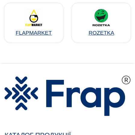
FLAPMARKET
ROZETKA