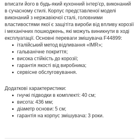
вписати його в будь-який кухонний інтер'єр, виконаний
в сучасному стилі. Корпус представленої моделі
виконаний з нержавіючої сталі, головними
властивостями якої є защітіта вироби від впливу корозії
і механічних пошкоджень, які можуть виникнути в ході
експлуатації. Основні переваги змішувача F44899:
італійський метод відливання «IMR»;
гальванічне покриття;
висока стійкість до корозії;
гарантія якості від виробника;
сервісне обслуговування.
Додаткові характеристики:
гнучкі підводки в комплекті: 40 см;
висота: 436 мм;
діаметр основи: 5 см;
гарантія на корпус змішувача: 3 роки.