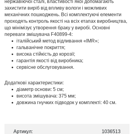
нержавіючої сталі, властивості якої допомагають
захистити виріб від впливу вологи і можливих
механічних пошкоджень. Всі комплектуючі елементи
проходять контроль якості на всіх етапах виробництва,
що мінімізує утворення браку у виробі. Основні
переваги змішувача F40899-4:
італійський метод відливання «IMR»;
гальванічне покриття;
висока стійкість до корозії;
гарантія якості від виробника;
сервісне обслуговування.
Додаткові характеристики:
діаметр основи: 5 см;
висота змішувача: 375 мм;
довжина гнучких підводок у комплекті: 40 см.
Артикул:
1036513