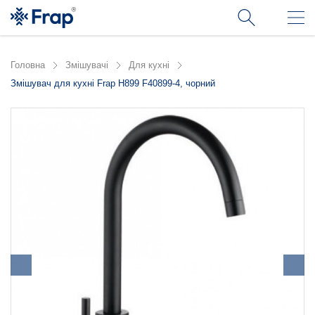
Головна
Змішувачі
Для кухні
Змішувач для кухні Frap H899 F40899-4, чорний