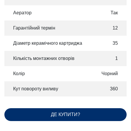
Аератор
Так
Гарантійний термін
12
Діаметр керамічного картриджа
35
Кількість монтажних отворів
1
Колір
Чорний
Кут повороту виливу
360
ДЕ КУПИТИ?