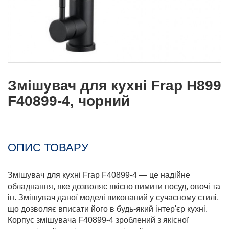
Змішувач для кухні Frap H899
F40899-4, чорний
ОПИС ТОВАРУ
Змішувач для кухні Frap F40899-4 — це надійне
обладнання, яке дозволяє якісно вимити посуд, овочі та
ін. Змішувач даної моделі виконаний у сучасному стилі,
що дозволяє вписати його в будь-який інтер'єр кухні.
Корпус змішувача F40899-4 зроблений з якісної