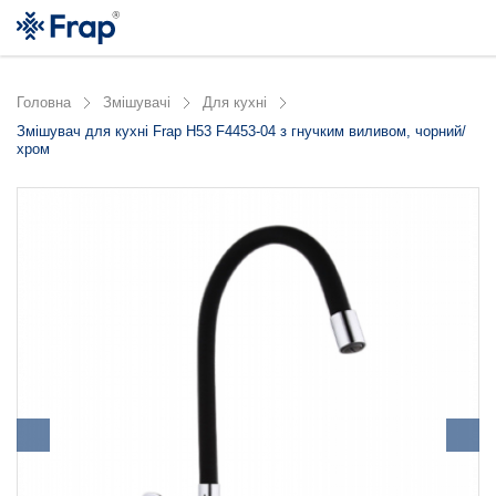
Головна
Змішувачі
Для кухні
Змішувач для кухні Frap H53 F4453-04 з гнучким виливом, чорний/
хром