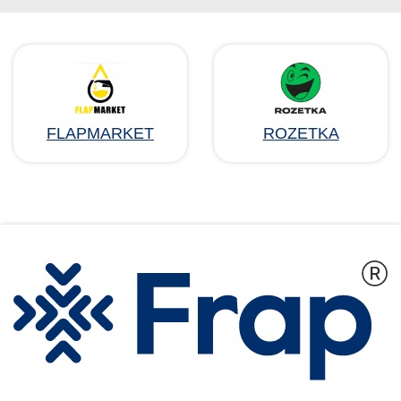
FLAPMARKET
ROZETKA