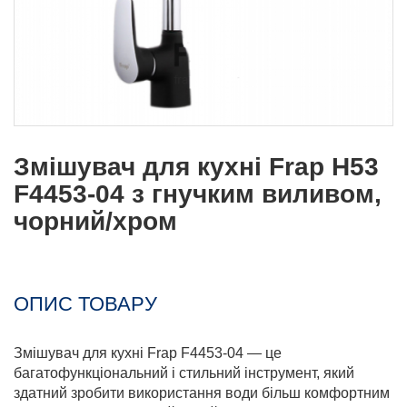
Змішувач для кухні Frap H53
F4453-04 з гнучким виливом,
чорний/хром
ОПИС ТОВАРУ
Змішувач для кухні Frap F4453-04 — це
багатофункціональний і стильний інструмент, який
здатний зробити використання води більш комфортним