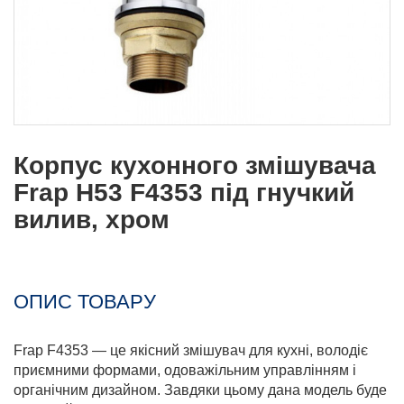
Корпус кухонного змішувача
Frap H53 F4353 під гнучкий
вилив, хром
ОПИС ТОВАРУ
Frap F4353 — це якісний змішувач для кухні, володіє
приємними формами, одоважільним управлінням і
органічним дизайном. Завдяки цьому дана модель буде