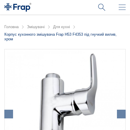
Головна
Змішувачі
Для кухні
Корпус кухонного змішувача Frap H53 F4353 під гнучкий вилив,
хром