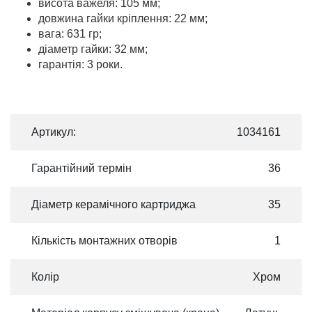
висота важеля: 105 мм;
довжина гайки кріплення: 22 мм;
вага: 631 гр;
діаметр гайки: 32 мм;
гарантія: 3 роки.
Артикул:
1034161
Гарантійний термін
36
Діаметр керамічного картриджа
35
Кількість монтажних отворів
1
Колір
Хром