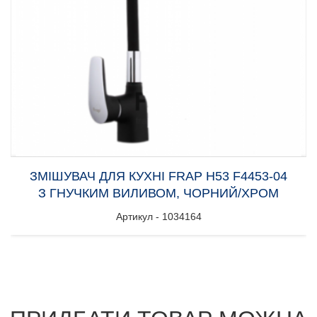
ЗМІШУВАЧ ДЛЯ КУХНІ FRAP H53 F4453-04
З ГНУЧКИМ ВИЛИВОМ, ЧОРНИЙ/ХРОМ
Артикул - 1034164