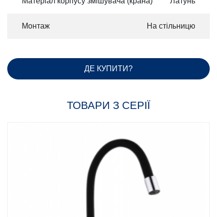
Матеріал корпусу змішувача (крана)
Латунь
Монтаж
На стільницю
ДЕ КУПИТИ?
ТОВАРИ З СЕРІЇ