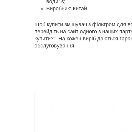
води: є;
Виробник: Китай.
Щоб купити змішувач з фільтром для в
перейдіть на сайт одного з наших партн
купити?". На кожен виріб даються гаран
обслуговування.