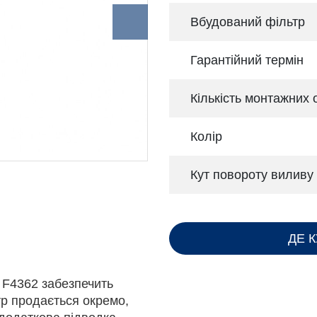
Вбудований фільтр
Гарантійний термін
Кількість монтажних 
Колір
Кут повороту виливу
ДЕ 
 F4362 забезпечить
тр продається окремо,