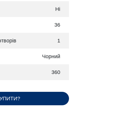
Ні
36
отворів
1
Чорний
360
КУПИТИ?