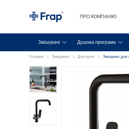
ПРО КОМПАНІЮ
Змішувачі
Душова програма
Головна
Змішувачі
Для кухні
Змішувач для к