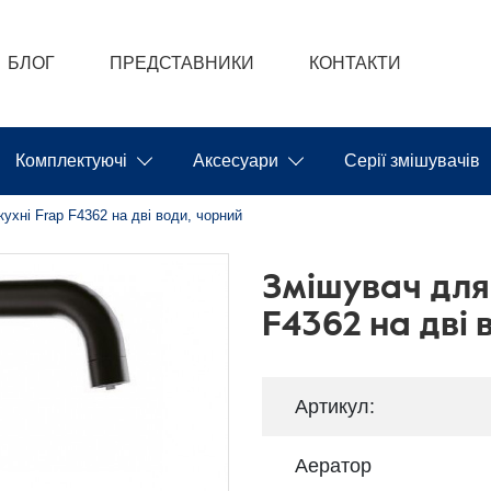
БЛОГ
ПРЕДСТАВНИКИ
КОНТАКТИ
Комплектуючі
Аксесуари
Серії змішувачів
ухні Frap F4362 на дві води, чорний
Змішувач для
F4362 на дві 
Артикул:
Аератор