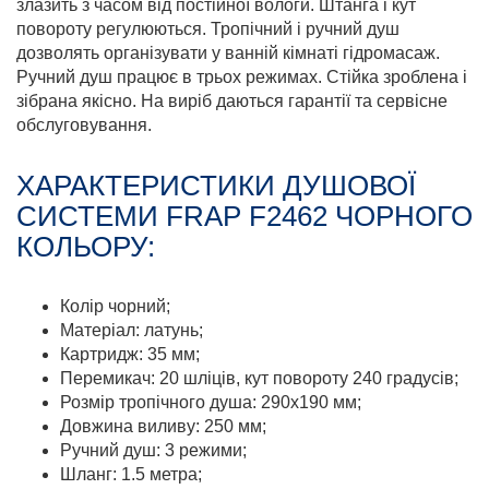
злазить з часом від постійної вологи. Штанга і кут
повороту регулюються. Тропічний і ручний душ
дозволять організувати у ванній кімнаті гідромасаж.
Ручний душ працює в трьох режимах. Стійка зроблена і
зібрана якісно. На виріб даються гарантії та сервісне
обслуговування.
ХАРАКТЕРИСТИКИ ДУШОВОЇ
СИСТЕМИ FRAP F2462 ЧОРНОГО
КОЛЬОРУ:
Колір чорний;
Матеріал: латунь;
Картридж: 35 мм;
Перемикач: 20 шліців, кут повороту 240 градусів;
Розмір тропічного душа: 290х190 мм;
Довжина виливу: 250 мм;
Ручний душ: 3 режими;
Шланг: 1.5 метра;