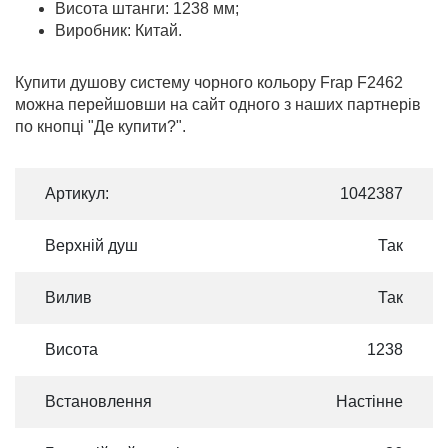
Висота штанги: 1238 мм;
Виробник: Китай.
Купити душову систему чорного кольору Frap F2462
можна перейшовши на сайт одного з наших партнерів
по кнопці "Де купити?".
Артикул:
1042387
Верхній душ
Так
Вилив
Так
Висота
1238
Встановлення
Настінне