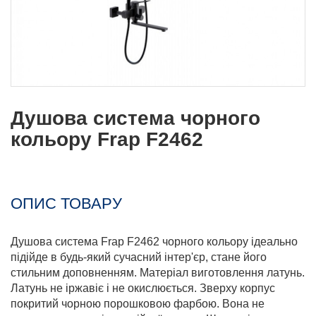
Душова система чорного
кольору Frap F2462
ОПИС ТОВАРУ
Душова система Frap F2462 чорного кольору ідеально
підійде в будь-який сучасний інтер'єр, стане його
стильним доповненням. Матеріал виготовлення латунь.
Латунь не іржавіє і не окислюється. Зверху корпус
покритий чорною порошковою фарбою. Вона не