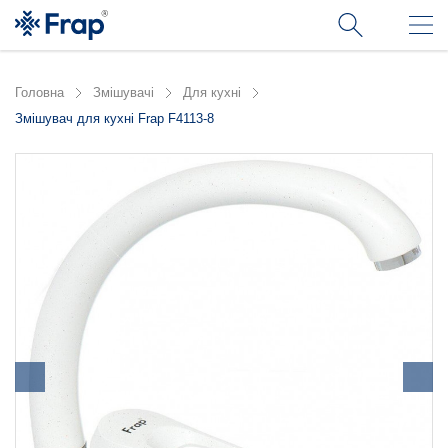
Головна
Змішувачі
Для кухні
Змішувач для кухні Frap F4113-8