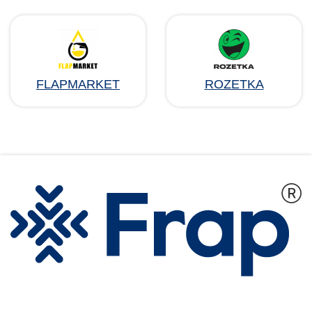
FLAPMARKET
ROZETKA