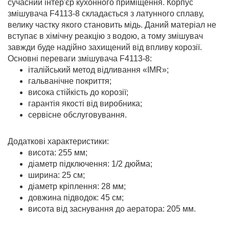
сучасний інтер'єр кухонного приміщення. Корпус
змішувача F4113-8 складається з латунного сплаву,
велику частку якого становить мідь. Даний матеріал не
вступає в хімічну реакцію з водою, а тому змішувач
завжди буде надійно захищений від впливу корозії.
Основні переваги змішувача F4113-8:
італійський метод відливання «IMR»;
гальванічне покриття;
висока стійкість до корозії;
гарантія якості від виробника;
сервісне обслуговування.
Додаткові характеристики:
висота: 255 мм;
діаметр підключення: 1/2 дюйма;
ширина: 25 см;
діаметр кріплення: 28 мм;
довжина підводок: 45 см;
висота від заснування до аератора: 205 мм.