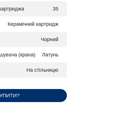
 картриджа
35
Керамічний картридж
Чорний
шувача (крана)
Латунь
На стільницю
КУПИТИ?