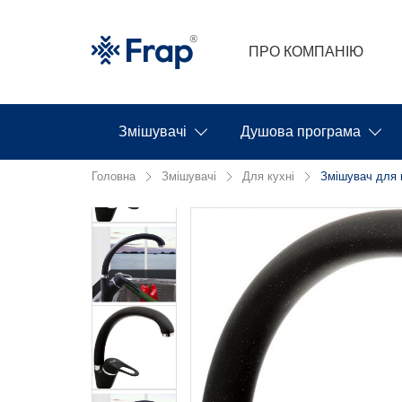
ПРО КОМПАНІЮ
Змішувачі
Душова програма
Головна
Змішувачі
Для кухні
Змішувач для к