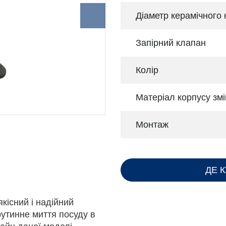
Діаметр керамічного
Запірний клапан
Колір
Матеріал корпусу змі
Монтаж
ДЕ 
кісний і надійний
рутинне миття посуду в