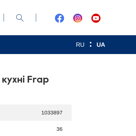
RU
UA
 кухні Frap
1033897
36