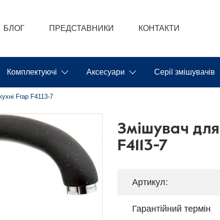
БЛОГ
ПРЕДСТАВНИКИ
КОНТАКТИ
Комплектуючі
Аксесуари
Серії змішувачів
ухні Frap F4113-7
Змішувач для
F4113-7
Артикул:
Гарантійний термін