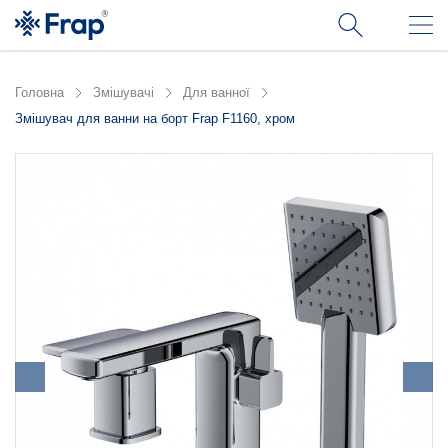
Головна
Змішувачі
Для ванної
Змішувач для ванни на борт Frap F1160, хром