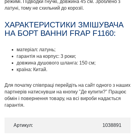
режимі. Підводки гнучкі, довжина 45 см. Зроблено з
латуні, тому не схильний до корозії.
ХАРАКТЕРИСТИКИ ЗМІШУВАЧА
НА БОРТ ВАННИ FRAP F1160:
матеріал: латунь;
гарантія на корпус: 3 роки;
довжина душового шланга: 150 см;
країна: Китай.
Для початку співпраці перейдіть на сайт одного з наших
партнерів натиснувши на кнопку "Де купити?" Працює
обмін і повернення товару, на всі вироби надається
гарантія.
Артикул:
1038891