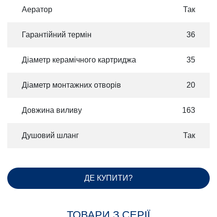
Аератор
Так
Гарантійний термін
36
Діаметр керамічного картриджа
35
Діаметр монтажних отворів
20
Довжина виливу
163
Душовий шланг
Так
ДЕ КУПИТИ?
ТОВАРИ З СЕРІЇ