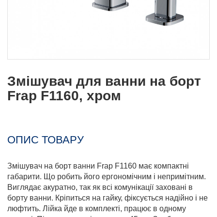
Змішувач для ванни на борт
Frap F1160, хром
ОПИС ТОВАРУ
Змішувач на борт ванни Frap F1160 має компактні
габарити. Що робить його ергономічним і непримітним.
Виглядає акуратно, так як всі комунікації заховані в
борту ванни. Кріпиться на гайку, фіксується надійно і не
люфтить. Лійка йде в комплекті, працює в одному