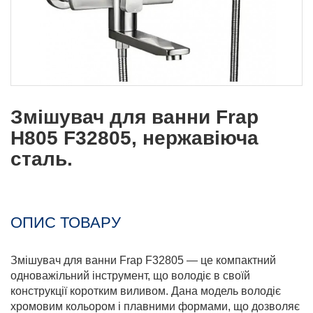
Змішувач для ванни Frap
H805 F32805, нержавіюча
сталь.
ОПИС ТОВАРУ
Змішувач для ванни Frap F32805 — це компактний
одноважільний інструмент, що володіє в своїй
конструкції коротким виливом. Дана модель володіє
хромовим кольором і плавними формами, що дозволяє