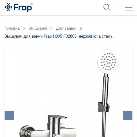
Головна
Змішувачі
Для ванної
Змішувач для ванни Frap H805 F32805, нержавіюча сталь.