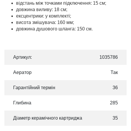
відстань між точками підключення: 15 см;
довжина виливу: 18 см;
ексцентрики: у комплекті;
висота змішувача: 160 мм;
довжина душового шланга: 150 см.
Артикул:
1035786
Аератор
Так
Гарантійний термін
36
Глибина
285
Діаметр керамічного картриджа
35