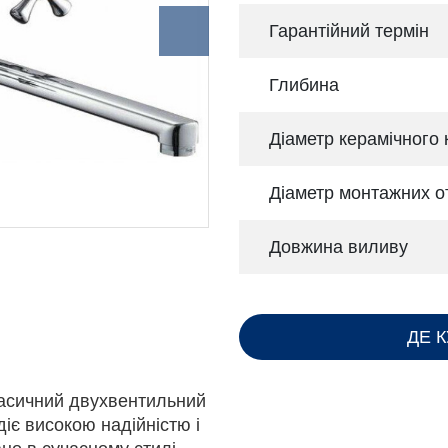
Гарантійний термін
Глибина
Діаметр керамічного
Діаметр монтажних о
Довжина виливу
ДЕ 
асичний двухвентильний
іє високою надійністю і