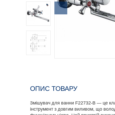
ОПИС ТОВАРУ
Змішувач для ванни F22732-B — це кл
інструмент з довгим виливом, що волод