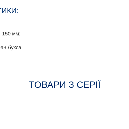
ТИКИ:
: 150 мм;
ан-букса.
ТОВАРИ З СЕРІЇ