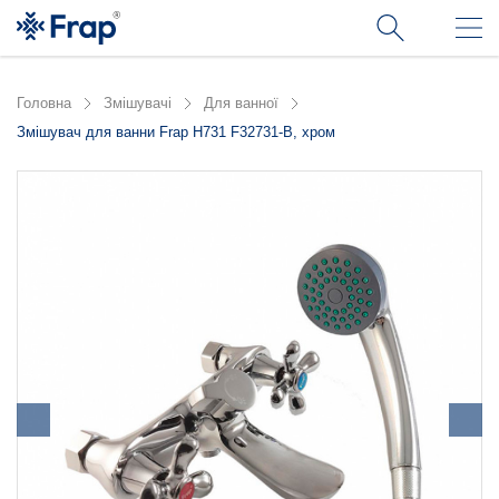
Головна
Змішувачі
Для ванної
Змішувач для ванни Frap H731 F32731-B, хром