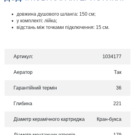
довжина душового шланга: 150 см;
у комплекті: лійка;
відстань між точками підключення: 15 см.
Артикул:
1034177
Аератор
Так
Гарантійний термін
36
Глибина
221
Діаметр керамічного картриджа
Кран-букса
Діаметр монтажних отворів
179