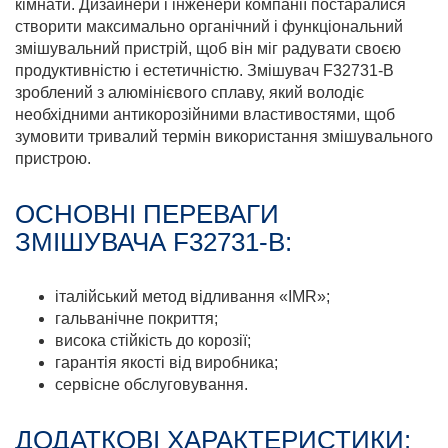
кімнати. Дизайнери і інженери компанії постаралися
створити максимально органічний і функціональний
змішувальний пристрій, щоб він міг радувати своєю
продуктивністю і естетичністю. Змішувач F32731-B
зроблений з алюмінієвого сплаву, який володіє
необхідними антикорозійними властивостями, щоб
зумовити тривалий термін використання змішувального
пристрою.
ОСНОВНІ ПЕРЕВАГИ
ЗМІШУВАЧА F32731-B:
італійський метод відливання «IMR»;
гальванічне покриття;
висока стійкість до корозії;
гарантія якості від виробника;
сервісне обслуговування.
ДОДАТКОВІ ХАРАКТЕРИСТИКИ: