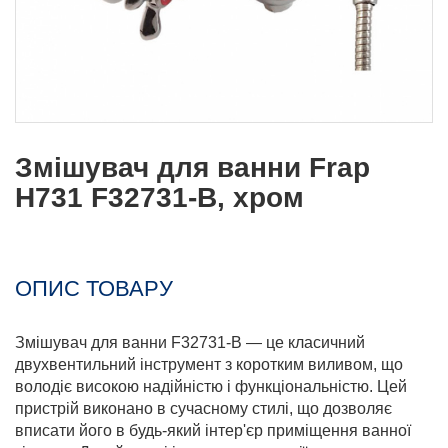
Змішувач для ванни Frap
H731 F32731-B, хром
ОПИС ТОВАРУ
Змішувач для ванни F32731-B — це класичний
двухвентильний інструмент з коротким виливом, що
володіє високою надійністю і функціональністю. Цей
пристрій виконано в сучасному стилі, що дозволяє
вписати його в будь-який інтер'єр приміщення ванної