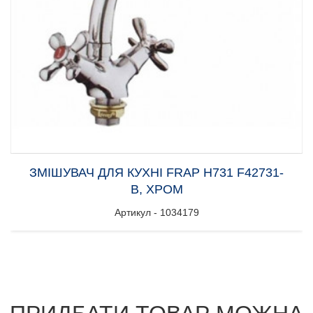
ЗМІШУВАЧ ДЛЯ КУХНІ FRAP H731 F42731-
B, ХРОМ
Артикул - 1034179