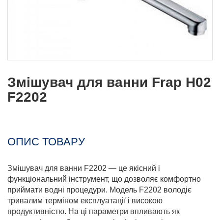
Змішувач для ванни Frap H02
F2202
ОПИС ТОВАРУ
Змішувач для ванни F2202 — це якісний і
функціональний інструмент, що дозволяє комфортно
приймати водні процедури. Модель F2202 володіє
тривалим терміном експлуатації і високою
продуктивністю. На ці параметри впливають як