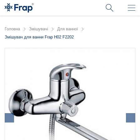
Головна
Змішувачі
Для ванної
Змішувач для ванни Frap H02 F2202