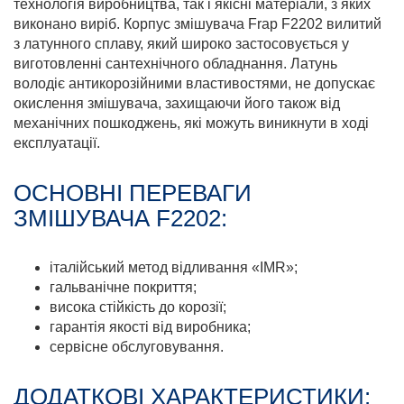
технологія виробництва, так і якісні матеріали, з яких
виконано виріб. Корпус змішувача Frap F2202 вилитий
з латунного сплаву, який широко застосовується у
виготовленні сантехнічного обладнання. Латунь
володіє антикорозійними властивостями, не допускає
окислення змішувача, захищаючи його також від
механічних пошкоджень, які можуть виникнути в ході
експлуатації.
ОСНОВНІ ПЕРЕВАГИ
ЗМІШУВАЧА F2202:
італійський метод відливання «IMR»;
гальванічне покриття;
висока стійкість до корозії;
гарантія якості від виробника;
сервісне обслуговування.
ДОДАТКОВІ ХАРАКТЕРИСТИКИ: