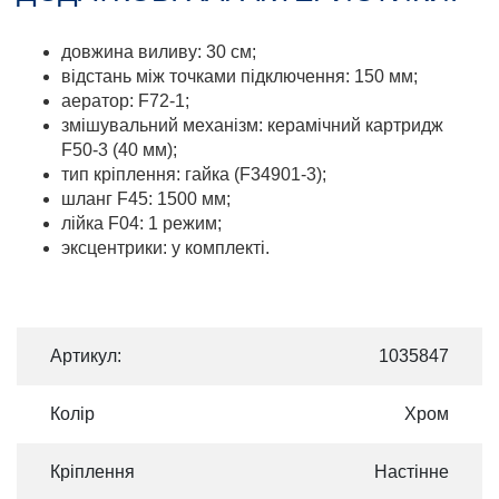
довжина виливу: 30 см;
відстань між точками підключення: 150 мм;
аератор: F72-1;
змішувальний механізм: керамічний картридж
F50-3 (40 мм);
тип кріплення: гайка (F34901-3);
шланг F45: 1500 мм;
лійка F04: 1 режим;
эксцентрики: у комплекті.
Артикул:
1035847
Колір
Хром
Кріплення
Настінне